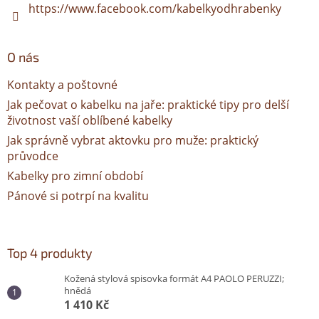
https://www.facebook.com/kabelkyodhrabenky
O nás
Kontakty a poštovné
Jak pečovat o kabelku na jaře: praktické tipy pro delší
životnost vaší oblíbené kabelky
Jak správně vybrat aktovku pro muže: praktický
průvodce
Kabelky pro zimní období
Pánové si potrpí na kvalitu
Top 4 produkty
Kožená stylová spisovka formát A4 PAOLO PERUZZI;
hnědá
1 410 Kč