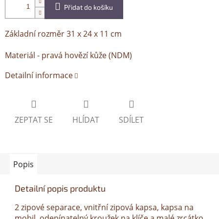
Přidat do košíku
Základní rozměr 31 x 24 x 11 cm
Materiál - pravá hovězí kůže (NDM)
Detailní informace
ZEPTAT SE
HLÍDAT
SDÍLET
Popis
Detailní popis produktu
2 zipové separace, vnitřní zipová kapsa, kapsa na
mobil, odepínatelný kroužek na klíče a malé zrcátko