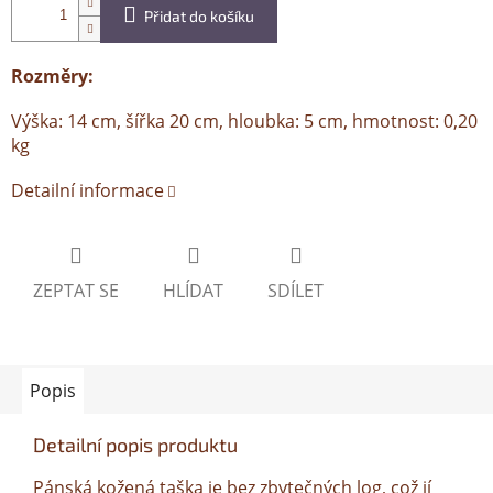
Přidat do košíku
Rozměry:
Výška: 14 cm, šířka 20 cm, hloubka: 5 cm, hmotnost: 0,20
kg
Detailní informace
ZEPTAT SE
HLÍDAT
SDÍLET
Popis
Detailní popis produktu
Pánská kožená taška je bez zbytečných log, což jí