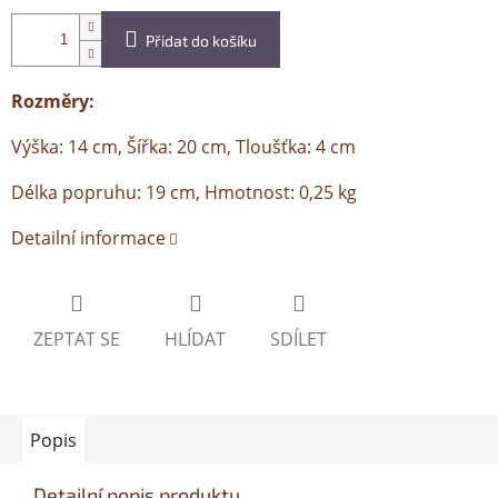
Přidat do košíku
Rozměry:
Výška: 14 cm, Šířka: 20 cm, Tloušťka: 4 cm
Délka popruhu: 19 cm, Hmotnost: 0,25 kg
Detailní informace
ZEPTAT SE
HLÍDAT
SDÍLET
Popis
Detailní popis produktu