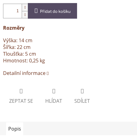
Přidat do košíku
Rozměry
Výška: 14 cm
Šířka: 22 cm
Tloušťka: 5 cm
Hmotnost: 0,25 kg
Detailní informace
ZEPTAT SE
HLÍDAT
SDÍLET
Popis