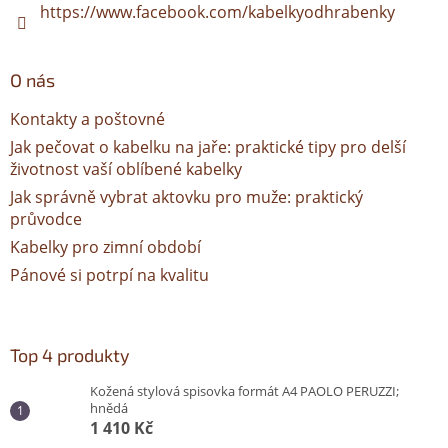
https://www.facebook.com/kabelkyodhrabenky
O nás
Kontakty a poštovné
Jak pečovat o kabelku na jaře: praktické tipy pro delší
životnost vaší oblíbené kabelky
Jak správně vybrat aktovku pro muže: praktický
průvodce
Kabelky pro zimní období
Pánové si potrpí na kvalitu
Top 4 produkty
Kožená stylová spisovka formát A4 PAOLO PERUZZI;
hnědá
1 410 Kč