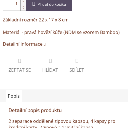
Přidat do košíku
Základní rozměr 22 x 17 x 8 cm
Materiál - pravá hovězí kůže (NDM se vzorem Bamboo)
Detailní informace
ZEPTAT SE
HLÍDAT
SDÍLET
Popis
Detailní popis produktu
2 separace oddělené zipovou kapsou, 4 kapsy pro
kreditní karty, 2 zipové a 1 vnitřní kapsa,