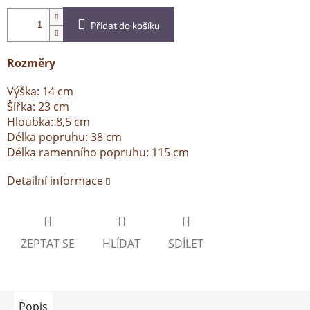
Přidat do košíku
Rozměry
Výška: 14 cm
Šířka: 23 cm
Hloubka: 8,5 cm
Délka popruhu: 38 cm
Délka ramenního popruhu: 115 cm
Detailní informace
ZEPTAT SE
HLÍDAT
SDÍLET
Popis