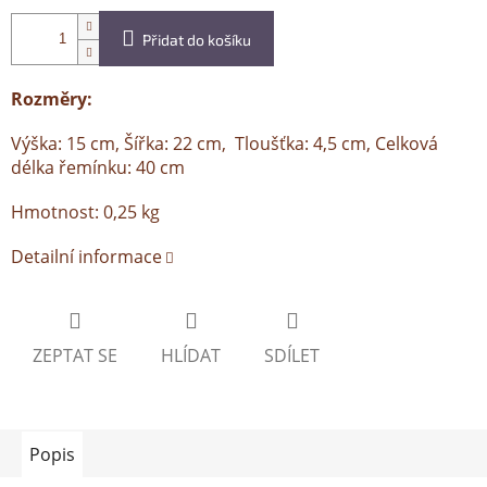
Přidat do košíku
Rozměry:
Výška: 15 cm, Šířka: 22 cm, Tloušťka: 4,5 cm, Celková
délka řemínku: 40 cm
Hmotnost: 0,25 kg
Detailní informace
ZEPTAT SE
HLÍDAT
SDÍLET
Popis