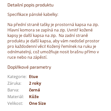
Detailní popis produktu
Specifikace pánské kabelky:
Na přední straně tašky je prostorná kapsa na zip.
Hlavní komora se zapíná na zip. Uvnitř kožené
kapsy je další kapsa na zip. Na zadní straně
produktu je další kapsa, aby vám nedošel prostor
pro každodenní věci! Kožený řemínek na ruku je
odnímatelný, což umožňuje nosit brašnu přímo v
ruce nebo na zápěstí.
Doplňkové parametry
Kategorie
:
Etue
Záruka
:
2 roky
Barva
:
černá
Materiál
:
Kůže
Velikost
:
One Size