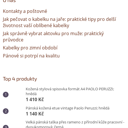
O nás
Kontakty a poštovné
Jak pečovat o kabelku na jaře: praktické tipy pro delší
životnost vaší oblíbené kabelky
Jak správně vybrat aktovku pro muže: praktický
průvodce
Kabelky pro zimní období
Pánové si potrpí na kvalitu
Top 4 produkty
Kožená stylová spisovka formát A4 PAOLO PERUZZI;
hnědá
1 410 Kč
Pánská kožená etue vintage Paolo Peruzzi; hnědá
1 140 Kč
Velká pánská taška přes rameno z přírodní kůže pracovní -
dvoukomorová; černá