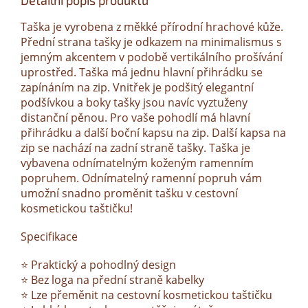
Detailní popis produktu
Taška je vyrobena z měkké přírodní hrachové kůže.
Přední strana tašky je odkazem na minimalismus s
jemným akcentem v podobě vertikálního prošívání
uprostřed. Taška má jednu hlavní přihrádku se
zapínáním na zip. Vnitřek je podšitý elegantní
podšívkou a boky tašky jsou navíc vyztuženy
distanční pěnou. Pro vaše pohodlí má hlavní
přihrádku a další boční kapsu na zip. Další kapsa na
zip se nachází na zadní straně tašky. Taška je
vybavena odnímatelným koženým ramenním
popruhem. Odnímatelný ramenní popruh vám
umožní snadno proměnit tašku v cestovní
kosmetickou taštičku!
Specifikace
⭐ Praktický a pohodlný design
⭐ Bez loga na přední straně kabelky
⭐ Lze přeměnit na cestovní kosmetickou taštičku