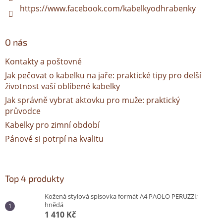
https://www.facebook.com/kabelkyodhrabenky
O nás
Kontakty a poštovné
Jak pečovat o kabelku na jaře: praktické tipy pro delší
životnost vaší oblíbené kabelky
Jak správně vybrat aktovku pro muže: praktický
průvodce
Kabelky pro zimní období
Pánové si potrpí na kvalitu
Top 4 produkty
Kožená stylová spisovka formát A4 PAOLO PERUZZI;
hnědá
1 410 Kč