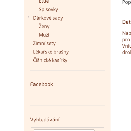
Etue
Pop
Spisovky
Dárkové sady
Det
Ženy
Nab
Muži
pro
Zimní sety
Vnit
Lékařské brašny
dro
Číšnické kasírky
Facebook
Vyhledávání