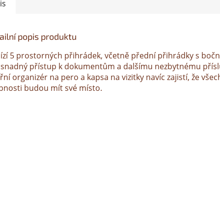
A
is
ailní popis produktu
ízí 5 prostorných přihrádek, včetně přední přihrádky s bočn
 snadný přístup k dokumentům a dalšímu nezbytnému přísl
řní organizér na pero a kapsa na vizitky navíc zajistí, že vše
bnosti budou mít své místo.