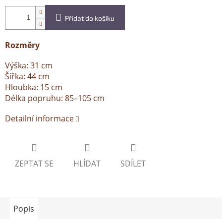
Přidat do košíku
Rozměry
Výška: 31 cm
Šířka: 44 cm
Hloubka: 15 cm
Délka popruhu: 85–105 cm
Detailní informace
ZEPTAT SE
HLÍDAT
SDÍLET
Popis